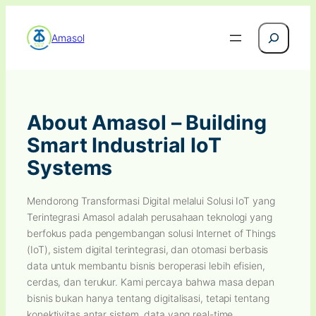
Search
Amasol
About Amasol – Building
Smart Industrial IoT
Systems
Mendorong Transformasi Digital melalui Solusi IoT yang
Terintegrasi Amasol adalah perusahaan teknologi yang
berfokus pada pengembangan solusi Internet of Things
(IoT), sistem digital terintegrasi, dan otomasi berbasis
data untuk membantu bisnis beroperasi lebih efisien,
cerdas, dan terukur. Kami percaya bahwa masa depan
bisnis bukan hanya tentang digitalisasi, tetapi tentang
konektivitas antar sistem, data yang real-time,…